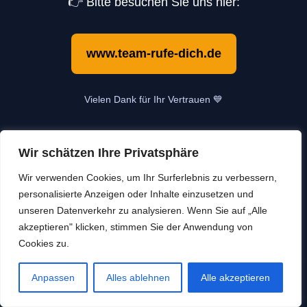
👉 Bitte besuchen Sie uns hier:
STARTSEITE
www.team-rufe-dich.de
Vielen Dank für Ihr Vertrauen 💙
Aktuelle Informationen
Wir schätzen Ihre Privatsphäre
Keine Archive zum Anzeigen.
Wir verwenden Cookies, um Ihr Surferlebnis zu verbessern,
personalisierte Anzeigen oder Inhalte einzusetzen und
unseren Datenverkehr zu analysieren. Wenn Sie auf „Alle
akzeptieren" klicken, stimmen Sie der Anwendung von
Cookies zu.
DE
Anpassen
Alles ablehnen
Alle akzeptieren