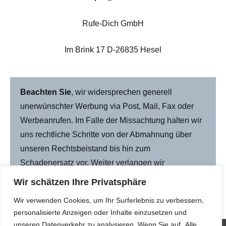
Rufe-Dich GmbH
Im Brink 17 D-26835 Hesel
Beachten Sie
, wir widersprechen generell
unerwünschter Werbung via Post, Mail, Fax oder
Werbeanrufen. Im Falle der Missachtung halten wir
uns rechtliche Schritte von der Abmahnung über
unseren Rechtsbeistand bis hin zum
Schadenersatz vor. Weiter verlangen wir
datenschutzrechtliche Auskunft nach Art. 15
Wir schätzen Ihre Privatsphäre
DSGVO.
Wir verwenden Cookies, um Ihr Surferlebnis zu verbessern,
personalisierte Anzeigen oder Inhalte einzusetzen und
unseren Datenverkehr zu analysieren. Wenn Sie auf „Alle